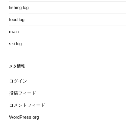
fishing log
food log
main
ski log
メタ情報
ログイン
投稿フィード
コメントフィード
WordPress.org