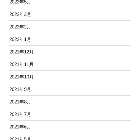
2022年5月
2022年3月
2022年2月
2022年1月
2021年12月
2021年11月
2021年10月
2021年9月
2021年8月
2021年7月
2021年6月
2021年5月