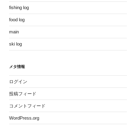
fishing log
food log
main
ski log
メタ情報
ログイン
投稿フィード
コメントフィード
WordPress.org