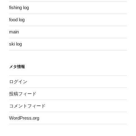
fishing log
food log
main
ski log
メタ情報
ログイン
投稿フィード
コメントフィード
WordPress.org