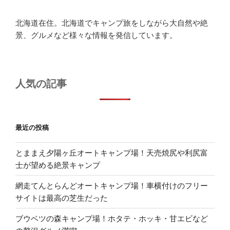
北海道在住。北海道でキャンプ旅をしながら大自然や絶
景、グルメなど様々な情報を発信しています。
人気の記事
最近の投稿
とままえ夕陽ヶ丘オートキャンプ場！天売焼尻や利尻富
士が望める絶景キャンプ
網走てんとらんどオートキャンプ場！車横付けのフリー
サイトは最高の芝生だった
ブウベツの森キャンプ場！ホタテ・ホッキ・甘エビなど