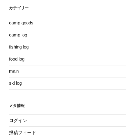
カテゴリー
camp goods
camp log
fishing log
food log
main
ski log
メタ情報
ログイン
投稿フィード