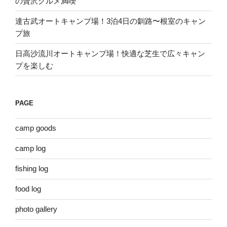
の贅沢グルメ満喫
達古武オートキャンプ場！3泊4日の釧路〜根室のキャン
プ旅
日高沙流川オートキャンプ場！快適な芝生で広々キャン
プを楽しむ
PAGE
camp goods
camp log
fishing log
food log
photo gallery