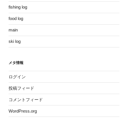
fishing log
food log
main
ski log
メタ情報
ログイン
投稿フィード
コメントフィード
WordPress.org