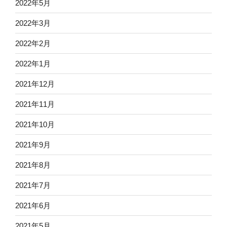
2022年5月
2022年3月
2022年2月
2022年1月
2021年12月
2021年11月
2021年10月
2021年9月
2021年8月
2021年7月
2021年6月
2021年5月