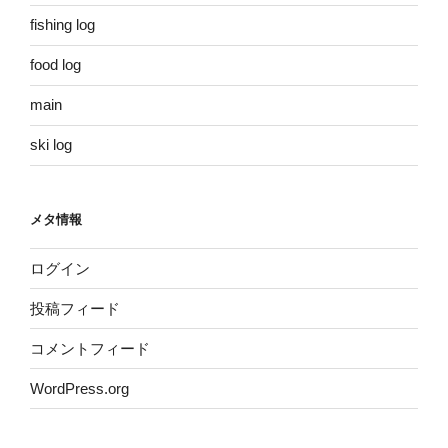
fishing log
food log
main
ski log
メタ情報
ログイン
投稿フィード
コメントフィード
WordPress.org