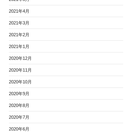
2021年4月
2021年3月
2021年2月
2021年1月
2020年12月
2020年11月
2020年10月
2020年9月
2020年8月
2020年7月
2020年6月