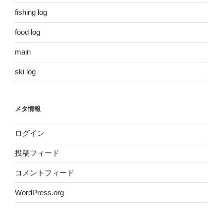
fishing log
food log
main
ski log
メタ情報
ログイン
投稿フィード
コメントフィード
WordPress.org