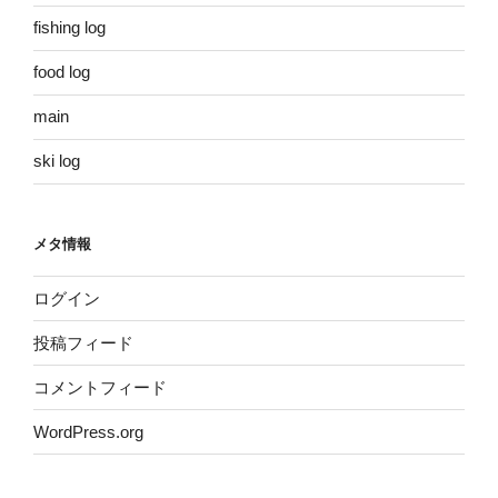
fishing log
food log
main
ski log
メタ情報
ログイン
投稿フィード
コメントフィード
WordPress.org