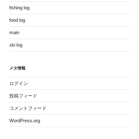
fishing log
food log
main
ski log
メタ情報
ログイン
投稿フィード
コメントフィード
WordPress.org