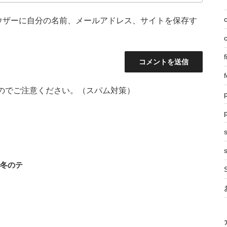
ウザーに自分の名前、メールアドレス、サイトを保存す
f
f
のでご注意ください。（スパム対策）
p
s
と冬のテ