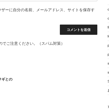
ウザーに自分の名前、メールアドレス、サイトを保存す
f
f
のでご注意ください。（スパム対策）
p
s
サギとの