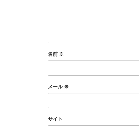
名前
※
メール
※
サイト