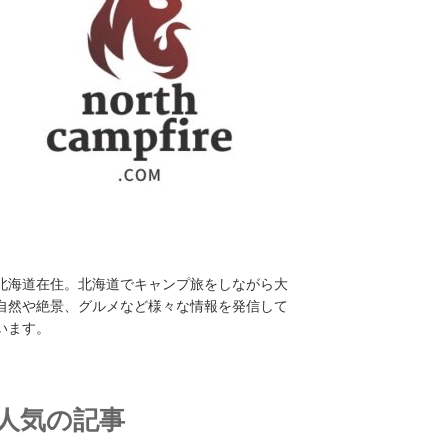
北海道在住。北海道でキャンプ旅をしながら大
自然や絶景、グルメなど様々な情報を発信して
います。
人気の記事