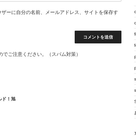
ウザーに自分の名前、メールアドレス、サイトを保存す
f
f
のでご注意ください。（スパム対策）
p
s
ルド！旭