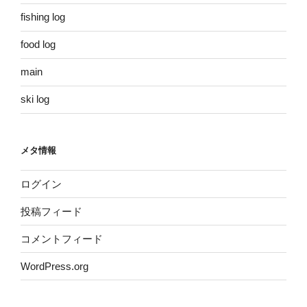
fishing log
food log
main
ski log
メタ情報
ログイン
投稿フィード
コメントフィード
WordPress.org