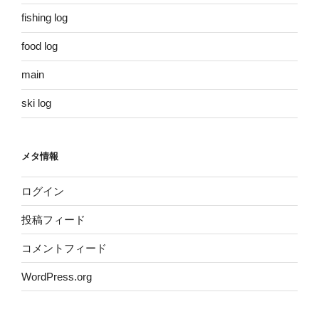
fishing log
food log
main
ski log
メタ情報
ログイン
投稿フィード
コメントフィード
WordPress.org