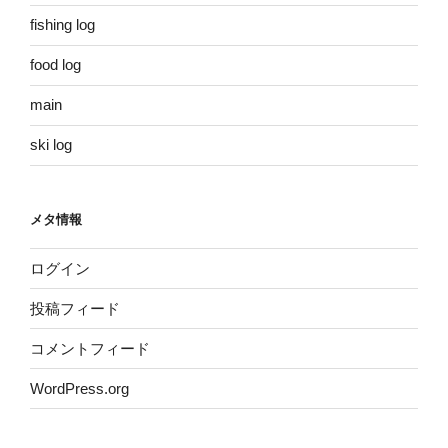
fishing log
food log
main
ski log
メタ情報
ログイン
投稿フィード
コメントフィード
WordPress.org