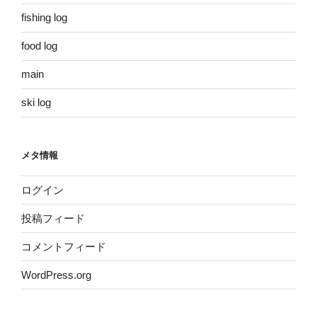
fishing log
food log
main
ski log
メタ情報
ログイン
投稿フィード
コメントフィード
WordPress.org