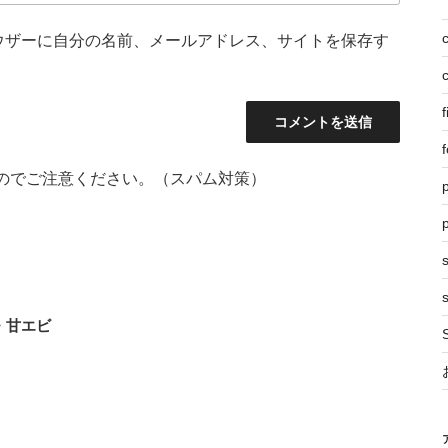
ウザーに自分の名前、メールアドレス、サイトを保存す
f
f
のでご注意ください。（スパム対策）
p
s
・甘エビ