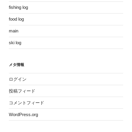
fishing log
food log
main
ski log
メタ情報
ログイン
投稿フィード
コメントフィード
WordPress.org