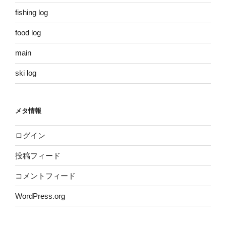
fishing log
food log
main
ski log
メタ情報
ログイン
投稿フィード
コメントフィード
WordPress.org