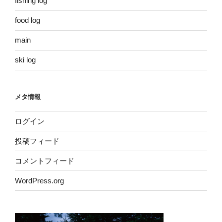
fishing log
food log
main
ski log
メタ情報
ログイン
投稿フィード
コメントフィード
WordPress.org