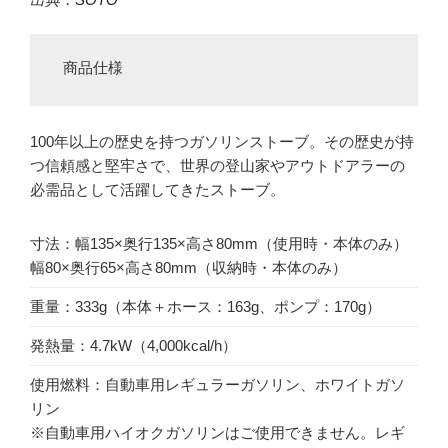
 商品仕様
100年以上の歴史を持つガソリンストーブ。その歴史が持
つ信頼感と堅牢さで、世界の登山家やアウトドアラーの
必需品として活躍してきたストーブ。
寸法：幅135×奥行135×高さ80mm（使用時・本体のみ）
幅80×奥行65×高さ80mm（収納時・本体のみ）
重量：333g（本体＋ホース：163g、ポンプ：170g）
発熱量：4.7kW（4,000kcal/h）
使用燃料：自動車用レギュラーガソリン、ホワイトガソ
リン
※自動車用ハイオクガソリンはご使用できません。レギ