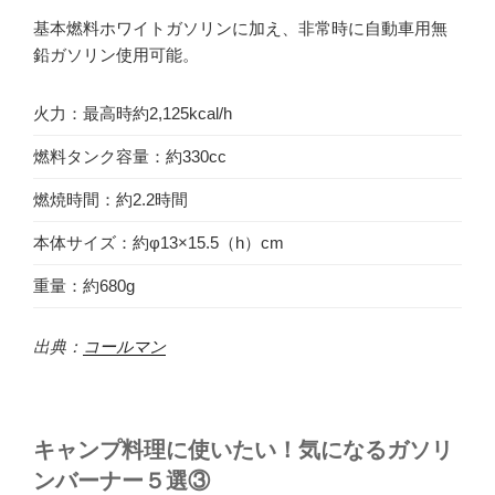
基本燃料ホワイトガソリンに加え、非常時に自動車用無
鉛ガソリン使用可能。
火力：最高時約2,125kcal/h
燃料タンク容量：約330cc
燃焼時間：約2.2時間
本体サイズ：約φ13×15.5（h）cm
重量：約680g
出典：
コールマン
キャンプ料理に使いたい！気になるガソリ
ンバーナー５選③