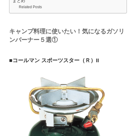
まとめ
Related Posts
キャンプ料理に使いたい！気になるガソリ
ンバーナー５選①
■コールマン
スポーツスター（Ｒ）II