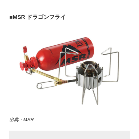
■MSR ドラゴンフライ
出典：
MSR