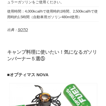
ュラーガソリンをご使用ください。
使用時間：4,000kcal/hで使用時約1時間、2,500kcal/hで使
用時約1.5時間（自動車用ガソリン480ml使用）
出典：
SOTO
キャンプ料理に使いたい！気になるガソリ
ンバーナー５選⑤
■オプティマス NOVA