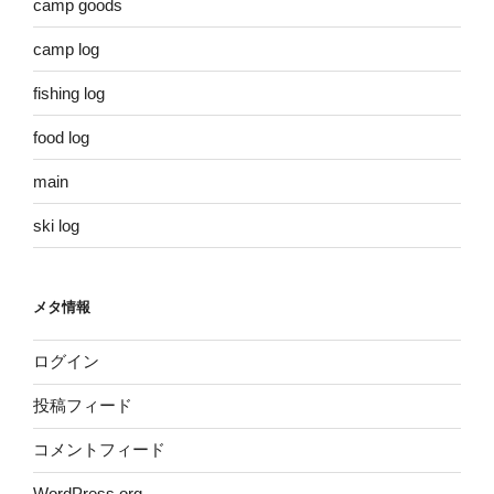
camp goods
camp log
fishing log
food log
main
ski log
メタ情報
ログイン
投稿フィード
コメントフィード
WordPress.org