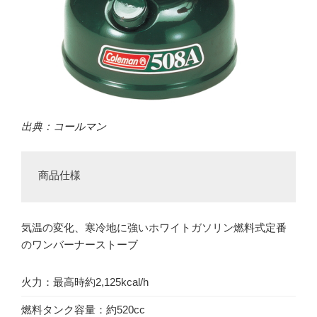
出典：
コールマン
商品仕様
気温の変化、寒冷地に強いホワイトガソリン燃料式定番
のワンバーナーストーブ
火力：最高時約2,125kcal/h
燃料タンク容量：約520cc