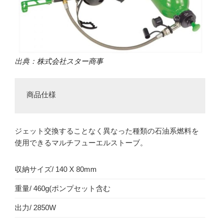
出典：
株式会社スター商事
商品仕様
ジェット交換することなく異なった種類の石油系燃料を
使用できるマルチフューエルストーブ。
収納サイズ/ 140 X 80mm
重量/ 460g(ポンプセット含む
出力/ 2850W