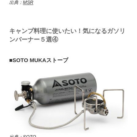
出典：
MSR
キャンプ料理に使いたい！気になるガソリ
ンバーナー５選④
■SOTO MUKAストーブ
出典：
SOTO