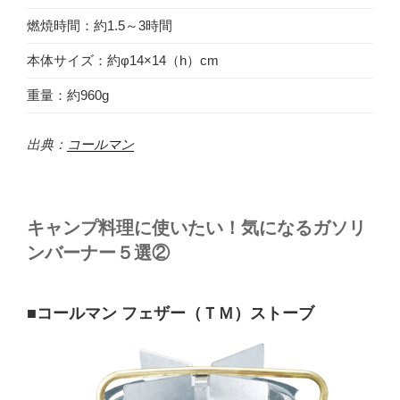
燃焼時間：約1.5～3時間
本体サイズ：約φ14×14（h）cm
重量：約960g
出典：
コールマン
キャンプ料理に使いたい！気になるガソリ
ンバーナー５選②
■コールマン
フェザー（ＴＭ）ストーブ