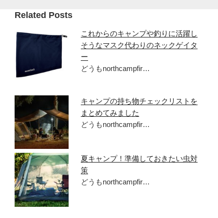
Related Posts
これからのキャンプや釣りに活躍し
そうなマスク代わりのネックゲイタ
ー
どうもnorthcampfir…
キャンプの持ち物チェックリストを
まとめてみました
どうもnorthcampfir…
夏キャンプ！準備しておきたい虫対
策
どうもnorthcampfir…