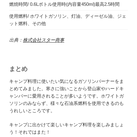
燃焼時間/ 0.6Lボトル使用時(内容量450ml)最高2.5時間
使用燃料/ ホワイトガソリン、灯油、ディーゼル油、ジェ
ット燃料、その他
出典：
株式会社スター商事
まとめ
キャンプ料理に使いたい気になるガソリンバーナーをま
とめてみました。寒さに強いことから登山家やハードキ
ャンパーに愛用されることが多いようです。ホワイトガ
ソリンのみならず、様々な石油系燃料を使用できるのも
うれしいところです。
キャンプに出かけて楽しいキャンプ料理を楽しみましょ
う！それではまた！