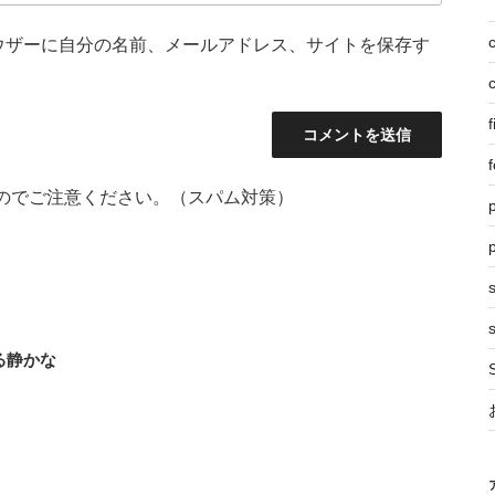
ウザーに自分の名前、メールアドレス、サイトを保存す
f
f
のでご注意ください。（スパム対策）
p
s
る静かな