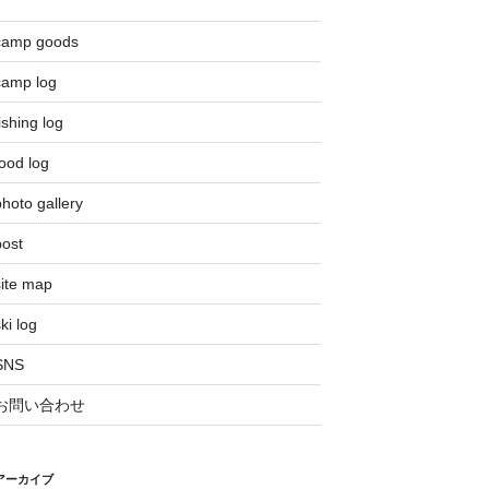
camp goods
camp log
ishing log
ood log
hoto gallery
post
site map
ki log
SNS
お問い合わせ
アーカイブ