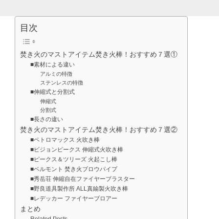
目次
焚き火のマストアイテム焚き火棒！おすすめ７選①
■素材による違い
アルミの特徴
ステンレスの特徴
■伸縮式と分割式
伸縮式
分割式
■長さの違い
焚き火のマストアイテム焚き火棒！おすすめ７選②
■ペトロマックス 火吹き棒
■ビジョンピークス 伸縮式火吹き棒
■ピークス＆ツリーズ 火起こし棒
■ベルモント 焚き火ブロウパイプ
■秀岳荘 伸縮自在ファイヤーブラスター
■野良道具製作所 ALL真鍮製火吹き棒
■レデッカー ファイヤーブロアー
まとめ