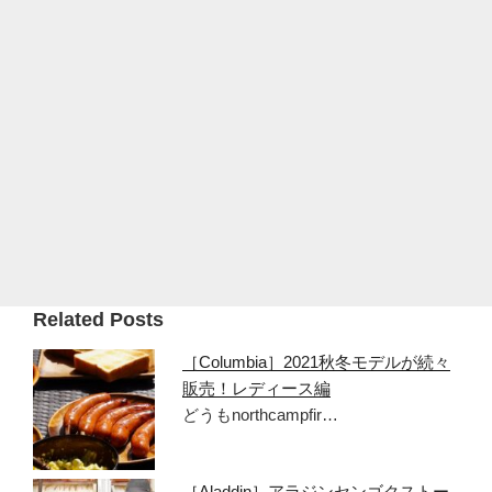
Related Posts
［Columbia］2021秋冬モデルが続々
販売！レディース編
どうもnorthcampfir…
［Aladdin］アラジンセンゴクストー