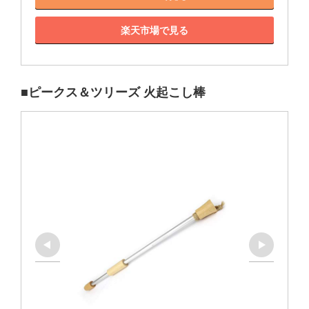
楽天市場で見る
■ピークス＆ツリーズ 火起こし棒