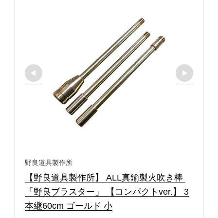
野良道具製作所
【野良道具製作所】 ALL真鍮製火吹き棒 
「野良ブラスター」 【コンパクトver.】 3
本継60cm ゴールド 小