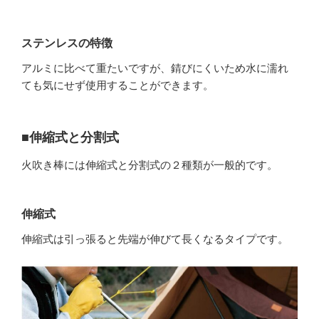
ステンレスの特徴
アルミに比べて重たいですが、錆びにくいため水に濡れ
ても気にせず使用することができます。
■伸縮式と分割式
火吹き棒には伸縮式と分割式の２種類が一般的です。
伸縮式
伸縮式は引っ張ると先端が伸びて長くなるタイプです。