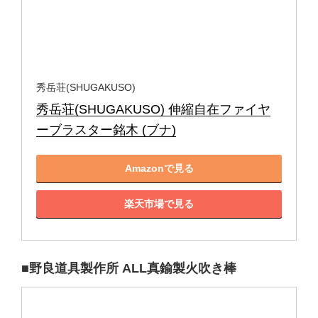
秀岳荘(SHUGAKUSO)
秀岳荘(SHUGAKUSO) 伸縮自在ファイヤ
ーブラスター銘木 (ブナ)
Amazonで見る
楽天市場で見る
■野良道具製作所 ALL真鍮製火吹き棒