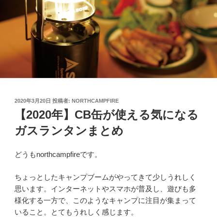
投
2020年3月20日
投稿者:
NORTHCAMPFIRE
稿
【2020年】CB缶が使える気になる
日:
ガスランタンまとめ
どうもnorthcampfireです。
ちょっとしたキャンプブームがやってきて少しうれしく
思います。インターネットやスマホが普及し、遊びも多
様化する一方で、このようなキャンプに注目が集まって
いること。とてもうれしく感じます。