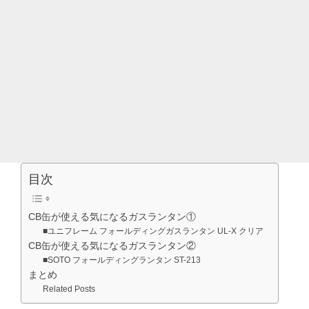
目次
CB缶が使える気になるガスランタン①
■ユニフレーム フォールディングガスランタン UL-X クリア
CB缶が使える気になるガスランタン②
■SOTO フォールディングランタン ST-213
まとめ
Related Posts