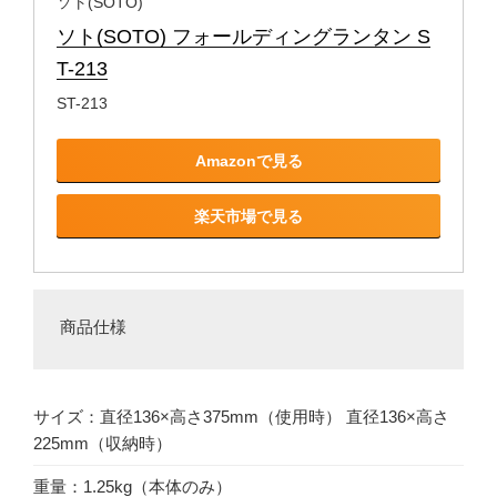
ソト(SOTO)
ソト(SOTO) フォールディングランタン S
T-213
ST-213
Amazonで見る
楽天市場で見る
商品仕様
サイズ：直径136×高さ375mm（使用時） 直径136×高さ
225mm（収納時）
重量：1.25kg（本体のみ）