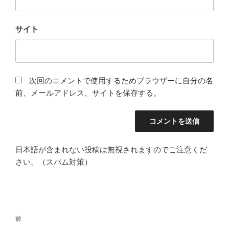
サイト
次回のコメントで使用するためブラウザーに自分の名
前、メールアドレス、サイトを保存する。
日本語が含まれない投稿は無視されますのでご注意くだ
さい。（スパム対策）
投
前
前
稿