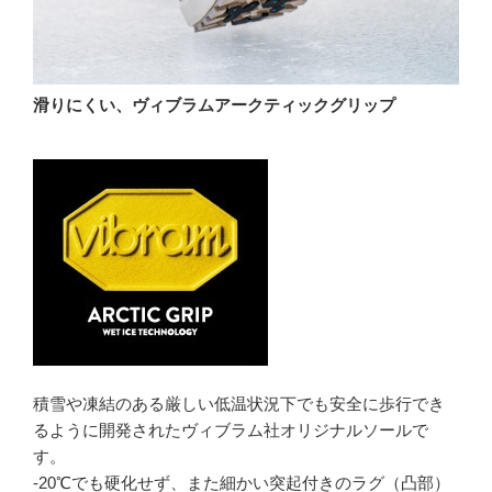
滑りにくい、ヴィブラムアークティックグリップ
積雪や凍結のある厳しい低温状況下でも安全に歩行でき
るように開発されたヴィブラム社オリジナルソールで
す。
-20℃でも硬化せず、また細かい突起付きのラグ（凸部）