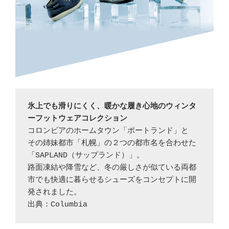
氷上でも滑りにくく、暖かな履き心地のウィンタ
ーフットウェアコレクション
コロンビアのホームタウン「ポートランド」と

その姉妹都市「札幌」の２つの都市名を合わせた
「SAPLAND（サップランド）」。

路面凍結や降雪など、冬の厳しさが似ている両都
市でも快適に暮らせるシューズをコンセプトに開
発されました。

出典：Columbia