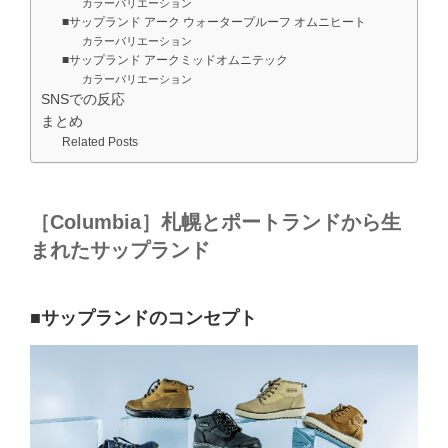
カラーバリエーション
■サップランド アーク ウォータープルーフ オムニヒート
カラーバリエーション
■サップランド アークミッドオムニテック
カラーバリエーション
SNSでの反応
まとめ
Related Posts
［Columbia］札幌とポートランドから生
まれたサップランド
■サップランドのコンセプト