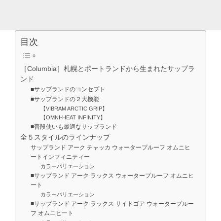
目次
［Columbia］札幌とポートランドから生まれたサップラ
ンド
■サップランドのコンセプト
■サップランドの２大機能
【VIBRAM ARCTIC GRIP】
【OMNI-HEAT INFINITY】
■普段使いも最適なサップランド
全５スタイルのラインナップ
サップランド アーク チャッカ ウォータープルーフ オムニヒ
ートインフィニティー
カラーバリエーション
■サップランド アーク ラックス ウォータープルーフ オムニヒ
ート
カラーバリエーション
■サップランド アーク ラックス サイドゴア ウォータープルー
フ オムニヒート