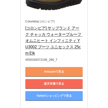
Columbia(コロンビア)
[コロンビア] サップランド アー
ク チャッカ ウォータープルーフ 
オムニヒート インフィニティ Y
U3002 ブーツ ユニセックス 25c
m Elk
4550328372106_286_7
Amazonで見る
楽天市場で見る
Yahoo!ショッピングで見る