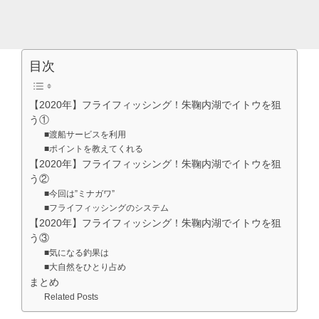
目次
【2020年】フライフィッシング！朱鞠内湖でイトウを狙
う①
■渡船サービスを利用
■ポイントを教えてくれる
【2020年】フライフィッシング！朱鞠内湖でイトウを狙
う②
■今回は”ミナガワ”
■フライフィッシングのシステム
【2020年】フライフィッシング！朱鞠内湖でイトウを狙
う③
■気になる釣果は
■大自然をひとり占め
まとめ
Related Posts