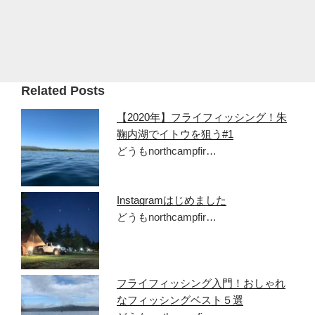
Related Posts
【2020年】フライフィッシング！朱
鞠内湖でイトウを狙う#1
どうもnorthcampfir…
Instagramはじめました
どうもnorthcampfir…
フライフィッシング入門！おしゃれ
なフィッシングベスト５選