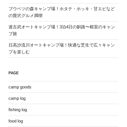
ブウベツの森キャンプ場！ホタテ・ホッキ・甘エビなど
の贅沢グルメ満喫
達古武オートキャンプ場！3泊4日の釧路〜根室のキャン
プ旅
日高沙流川オートキャンプ場！快適な芝生で広々キャン
プを楽しむ
PAGE
camp goods
camp log
fishing log
food log