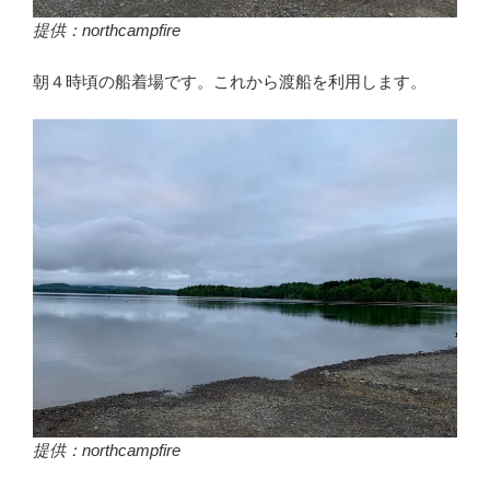
提供：northcampfire
朝４時頃の船着場です。これから渡船を利用します。
提供：northcampfire