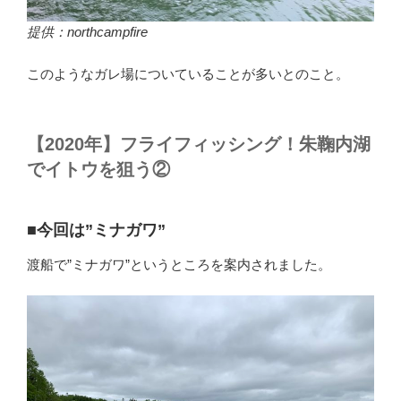
提供：northcampfire
このようなガレ場についていることが多いとのこと。
【2020年】フライフィッシング！朱鞠内湖
でイトウを狙う②
■今回は”ミナガワ”
渡船で”ミナガワ”というところを案内されました。