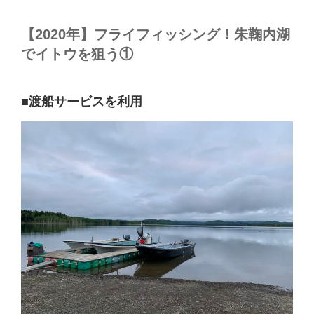
【2020年】フライフィッシング！朱鞠内湖
でイトウを狙う①
■渡船サービスを利用