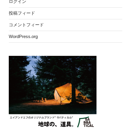
ログイン
投稿フィード
コメントフィード
WordPress.org