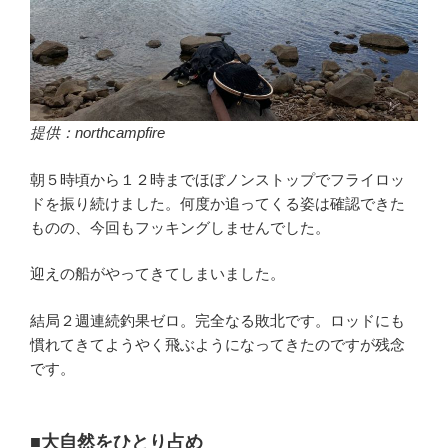
提供：northcampfire
朝５時頃から１２時までほぼノンストップでフライロッ
ドを振り続けました。何度か追ってくる姿は確認できた
ものの、今回もフッキングしませんでした。
迎えの船がやってきてしまいました。
結局２週連続釣果ゼロ。完全なる敗北です。ロッドにも
慣れてきてようやく飛ぶようになってきたのですが残念
です。
■大自然をひとり占め