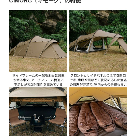
GIMORG（ギモーグ）の特徴