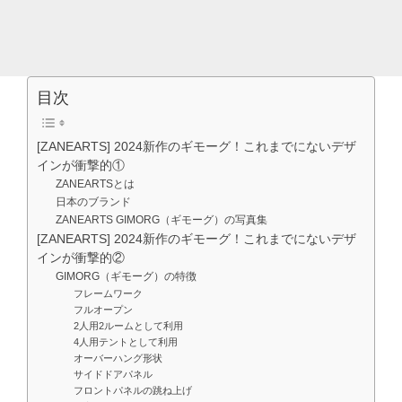
目次
[ZANEARTS] 2024新作のギモーグ！これまでにないデザ
インが衝撃的①
ZANEARTSとは
日本のブランド
ZANEARTS GIMORG（ギモーグ）の写真集
[ZANEARTS] 2024新作のギモーグ！これまでにないデザ
インが衝撃的②
GIMORG（ギモーグ）の特徴
フレームワーク
フルオープン
2人用2ルームとして利用
4人用テントとして利用
オーバーハング形状
サイドドアパネル
フロントパネルの跳ね上げ