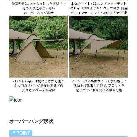
オーバーハング形状
＊POINT