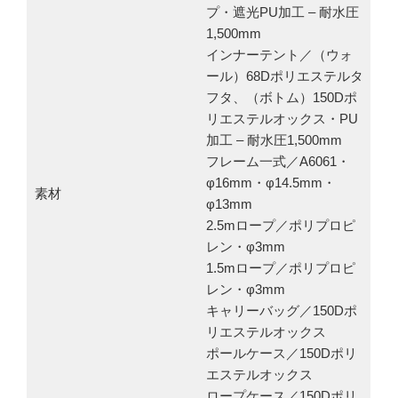
プ・遮光PU加工 – 耐水圧
1,500mm
インナーテント／（ウォ
ール）68Dポリエステルタ
フタ、（ボトム）150Dポ
リエステルオックス・PU
加工 – 耐水圧1,500mm
フレーム一式／A6061・
φ16mm・φ14.5mm・
素材
φ13mm
2.5mロープ／ポリプロピ
レン・φ3mm
1.5mロープ／ポリプロピ
レン・φ3mm
キャリーバッグ／150Dポ
リエステルオックス
ポールケース／150Dポリ
エステルオックス
ロープケース／150Dポリ