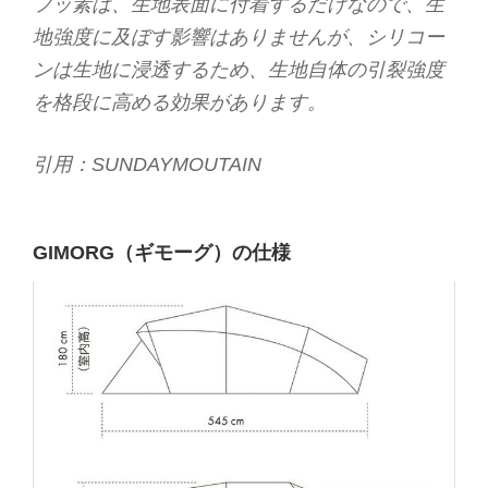
フッ素は、生地表面に付着するだけなので、生
地強度に及ぼす影響はありませんが、シリコー
ンは生地に浸透するため、生地自体の引裂強度
を格段に高める効果があります。
引用：SUNDAYMOUTAIN
GIMORG（ギモーグ）の仕様