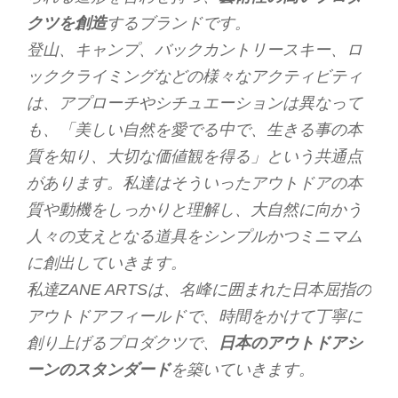
クツを創造
するブランドです。
登山、キャンプ、バックカントリースキー、ロ
ッククライミングなどの様々なアクティビティ
は、アプローチやシチュエーションは異なって
も、「美しい自然を愛でる中で、生きる事の本
質を知り、大切な価値観を得る」という共通点
があります。私達はそういったアウトドアの本
質や動機をしっかりと理解し、大自然に向かう
人々の支えとなる道具をシンプルかつミニマム
に創出していきます。
私達ZANE ARTSは、名峰に囲まれた日本屈指の
アウトドアフィールドで、時間をかけて丁寧に
創り上げるプロダクツで、
日本のアウトドアシ
ーンのスタンダード
を築いていきます。