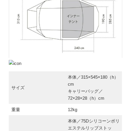
本体／315×545×180（h）
cm
サイズ
キャリーバッグ／
72×28×28（h）cm
重量
12kg
本体／75Dシリコーンポリ
エステルリップストッ