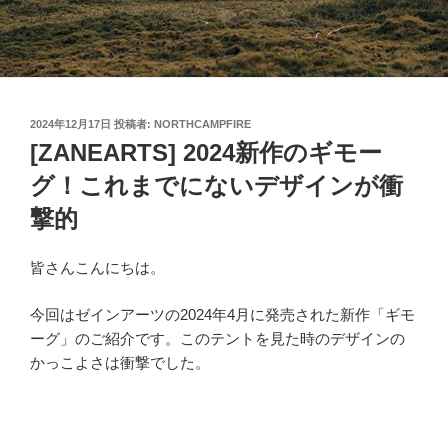
投
2024年12月17日
投稿者:
NORTHCAMPFIRE
稿
[ZANEARTS] 2024新作のギモー
日:
グ！これまでにないデザインが衝
撃的
皆さんこんにちは。
今回はゼインアーツの2024年4月に発売された新作「ギモ
ーグ」のご紹介です。このテントを見た時のデザインの
かっこよさは衝撃でした。