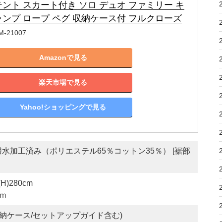
テント スカート付き ソロ デュオ ファミリー キ
ャンプ ロープ ペグ 収納ケース付 フルクローズ
M-21007
Amazonで見る
楽天市場で見る
Yahoo!ショッピングで見る
) 撥水加工済み（ポリエステル65％コットン35％） [裾部
)280cm
ｃｍ
ル/収納ケース/セットアップガイド含む)