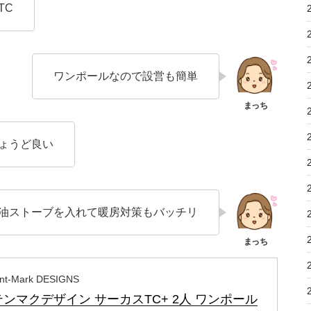
TC
ワンポールなので設営も簡単
ょうど良い
油ストーブを入れて暖房対策もバッチリ
ent-Mark DESIGNS
テンマクデザイン サーカスTC+ 2人 ワンポール