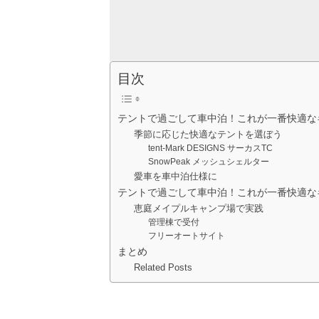
目次
テントで過ごして車中泊！これが一番快適な
季節に応じた快適なテントを選ぼう
tent-Mark DESIGNS サーカスTC
SnowPeak メッシュシェルター
愛車を車中泊仕様に
テントで過ごして車中泊！これが一番快適な
恵庭メイプルキャンプ場で実践
管理棟で受付
フリーオートサイト
まとめ
Related Posts