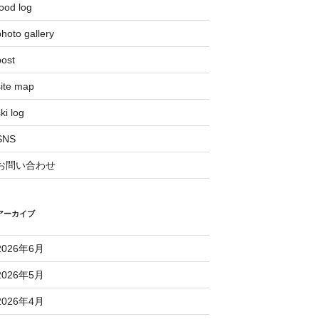
ood log
hoto gallery
post
site map
ki log
SNS
お問い合わせ
アーカイブ
2026年6月
2026年5月
2026年4月