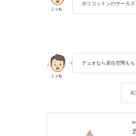
ポリコットンのサーカス
デュオなら居住空間もち
石
t