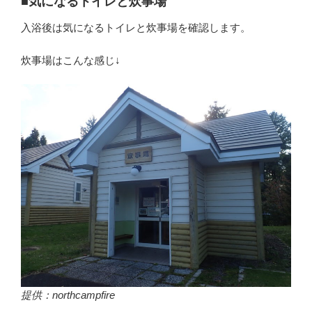
■気になるトイレと炊事場
入浴後は気になるトイレと炊事場を確認します。
炊事場はこんな感じ↓
提供：northcampfire