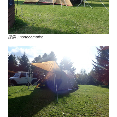
提供：northcampfire