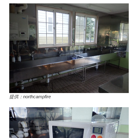
提供：northcampfire