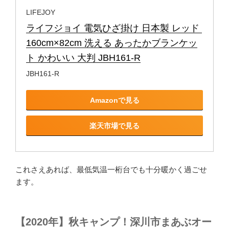
LIFEJOY
ライフジョイ 電気ひざ掛け 日本製 レッド 
160cm×82cm 洗える あったかブランケッ
ト かわいい 大判 JBH161-R
JBH161-R
Amazonで見る
楽天市場で見る
これさえあれば、最低気温一桁台でも十分暖かく過ごせ
ます。
【2020年】秋キャンプ！深川市まあぶオー