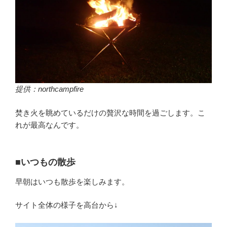
提供：northcampfire
焚き火を眺めているだけの贅沢な時間を過ごします。こ
れが最高なんです。
■いつもの散歩
早朝はいつも散歩を楽しみます。
サイト全体の様子を高台から↓