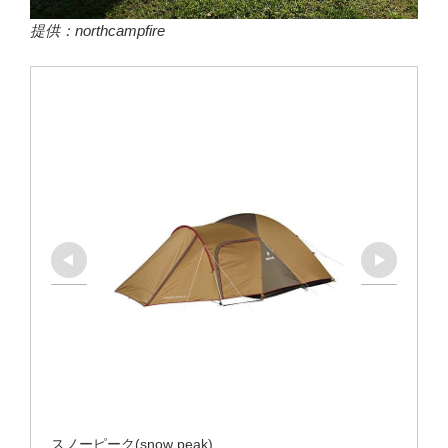
提供：northcampfire
スノーピーク(snow peak)