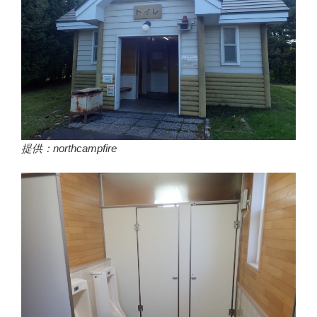
提供：northcampfire