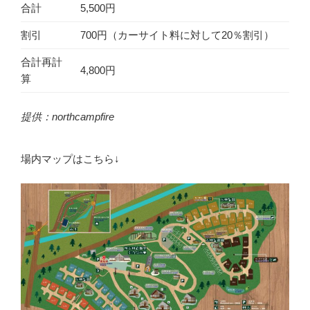
合計
5,500円
割引
700円（カーサイト料に対して20％割引）
合計再計
4,800円
算
提供：northcampfire
場内マップはこちら↓