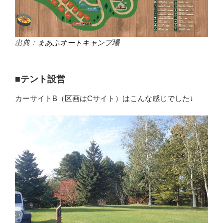
出典：
まあぶオートキャンプ場
■テント設営
カーサイトB（区画はCサイト）はこんな感じでした↓