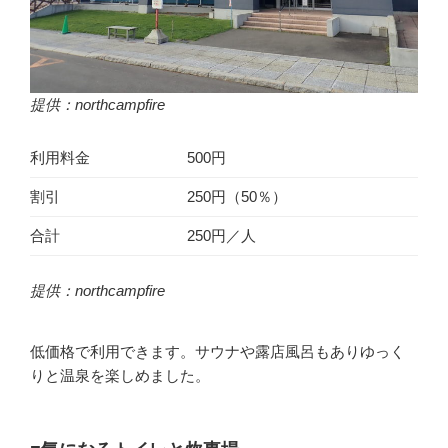
提供：northcampfire
利用料金
500円
割引
250円（50％）
合計
250円／人
提供：northcampfire
低価格で利用できます。サウナや露店風呂もありゆっく
りと温泉を楽しめました。