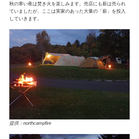
秋の寒い夜は焚き火を楽しみます。売店にも薪は売られ
ていましたが、ここは実家のあった大量の「薪」を投入
していきます。
提供：northcampfire