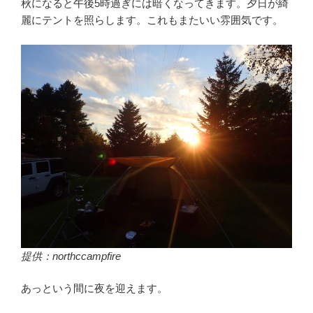
秋になると午後5時過ぎには暗くなってきます。夕日が綺
麗にテントを照らします。これもまたいい雰囲気です。
提供：northccampfire
あっという間に夜を迎えます。