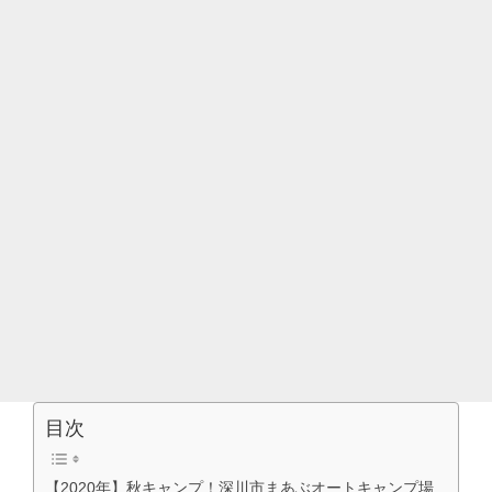
目次
【2020年】秋キャンプ！深川市まあぶオートキャンプ場