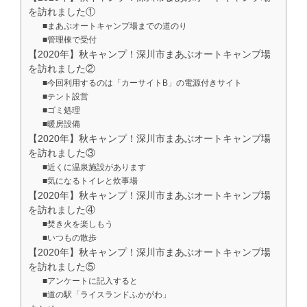
を訪れました①
■まあぶオートキャンプ場までの道のり
■管理棟で受付
【2020年】秋キャンプ！深川市まあぶオートキャンプ場
を訪れました②
■今回利用するのは「カーサイトB」の電源付きサイト
■テント設営
■ゴミ処理
■暖房設備
【2020年】秋キャンプ！深川市まあぶオートキャンプ場
を訪れました③
■近くに温泉施設があります
■気になるトイレと炊事場
【2020年】秋キャンプ！深川市まあぶオートキャンプ場
を訪れました④
■焚き火を楽しもう
■いつもの散歩
【2020年】秋キャンプ！深川市まあぶオートキャンプ場
を訪れました⑤
■アンケートに記入すると
■道の駅「ライスランドふかがわ」