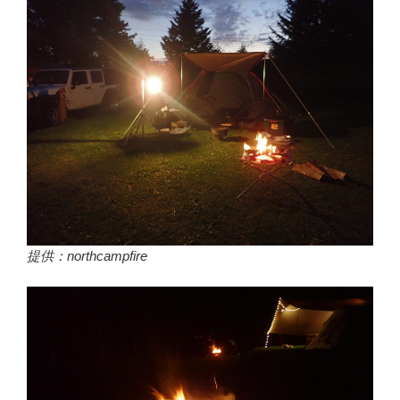
提供：northcampfire