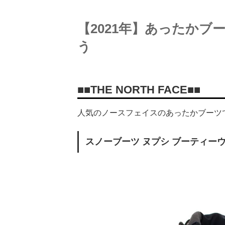
【2021年】あったか
う
■■THE NORTH FACE■■
人気のノースフェイスのあったかブーツ
スノーブーツ ヌプシ ブーティー