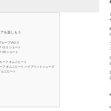
ドアを楽しもう
プルーフVIロゴ
フ ロゴ ショート
VII ショート
プルーフ オムニヒート
ルーフ オムニヒート ハイブリットシューズ
オムニヒート