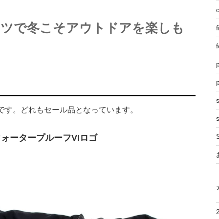
ブーツで冬こそアウトドアを楽しも
f
f
p
です。どれもセール品となっています。
s
ウォータープルーフVIロゴ