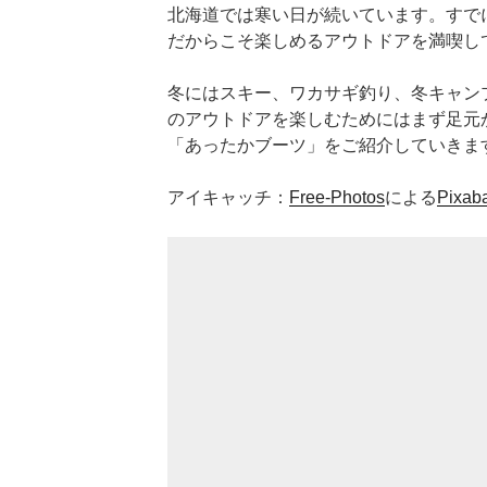
北海道では寒い日が続いています。すでに
だからこそ楽しめるアウトドアを満喫し
冬にはスキー、ワカサギ釣り、冬キャン
のアウトドアを楽しむためにはまず足元
「あったかブーツ」をご紹介していきま
アイキャッチ：
Free-Photos
による
Pixab