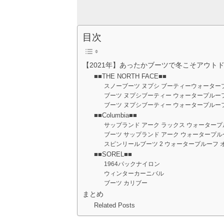
目次
【2021年】あったかブーツで冬こそアウト
■■THE NORTH FACE■■
スノーブーツ ヌプシ ブーティーウォーター
ブーツ ヌプシブーティー ウォータープルー
ブーツ ヌプシブーティー ウォータープルーフ 
■■Columbia■■
サップランド アーク ラックス ウォーター
ブーツ サップランド アーク ウォータープ
スピンリールブーツ 2 ウォータープルーフ 
■■SOREL■■
1964パックナイロン
ウィンターカーニバル
ブーツ カリブー
まとめ
Related Posts