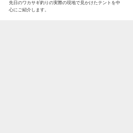
先日のワカサギ釣りの実際の現地で見かけたテントを中
心にご紹介します。