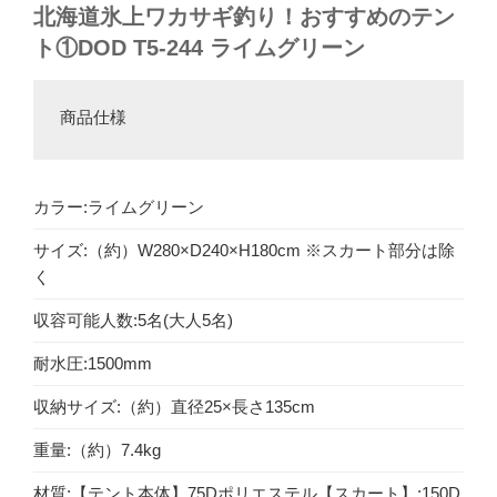
北海道氷上ワカサギ釣り！おすすめのテン
ト①DOD T5-244 ライムグリーン
商品仕様
カラー:ライムグリーン
サイズ:（約）W280×D240×H180cm ※スカート部分は除
く
収容可能人数:5名(大人5名)
耐水圧:1500mm
収納サイズ:（約）直径25×長さ135cm
重量:（約）7.4kg
材質:【テント本体】75Dポリエステル【スカート】:150D