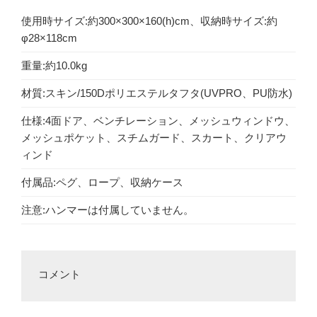
使用時サイズ:約300×300×160(h)cm、収納時サイズ:約
φ28×118cm
重量:約10.0kg
材質:スキン/150Dポリエステルタフタ(UVPRO、PU防水)
仕様:4面ドア、ベンチレーション、メッシュウィンドウ、
メッシュポケット、スチムガード、スカート、クリアウ
ィンド
付属品:ペグ、ロープ、収納ケース
注意:ハンマーは付属していません。
コメント