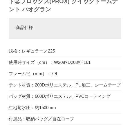
ト②
プロックス(PROX) クイックドームテ
ント パオグラン
商品仕様
規格：レギュラー／225
使用時サイズ（cm）：W208×D208×H161
フレーム径（mm）：7.9
テント材質：200Dポリエステル、PU加工、シームテープ
バッグ材質：600Dポリエステル、PVCコーティング
生地耐水圧：約1500mm
付属品：収納バッグ／自在ロープ